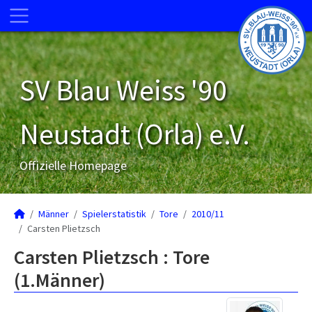
SV Blau Weiss '90
Neustadt (Orla) e.V.
Offizielle Homepage
Männer
Spielerstatistik
Tore
2010/11
Carsten Plietzsch
Carsten Plietzsch : Tore
(1.Männer)