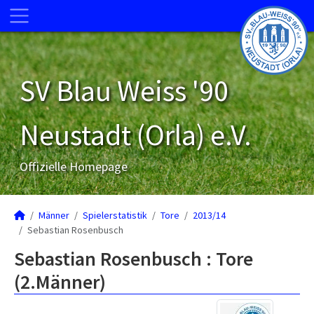
SV Blau Weiss '90
Neustadt (Orla) e.V.
Offizielle Homepage
Männer
Spielerstatistik
Tore
2013/14
Sebastian Rosenbusch
Sebastian Rosenbusch : Tore
(2.Männer)