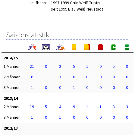
Laufbahn:
1997-1999 Grün Weiß Triptis
seit 1999 Blau Weiß Neustadt
Saisonstatistik
2014/15
1.Männer
21
0
2
5
1
0
5
8
2.Männer
6
1
3
0
0
0
0
0
3.Männer
1
0
0
1
0
0
0
0
2013/14
2.Männer
19
5
4
9
1
1
3
3
3.Männer
1
0
1
0
0
0
0
0
2012/13