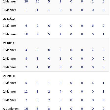
2.Männer
20
10
5
3
0
0
2
5
3.Männer
1
1
1
0
0
0
0
0
2011/12
1.Männer
6
0
0
0
0
0
6
0
2.Männer
18
3
5
3
0
0
0
1
2010/11
1.Männer
4
0
0
0
0
0
2
0
2.Männer
9
3
0
2
0
0
0
2
3.Männer
2
1
0
0
0
0
0
0
2009/10
1.Männer
5
0
1
0
0
0
4
1
2.Männer
11
1
2
4
0
0
0
1
3.Männer
2
0
2
0
0
0
0
0
A-Junioren
16
6
8
3
0
0
0
0