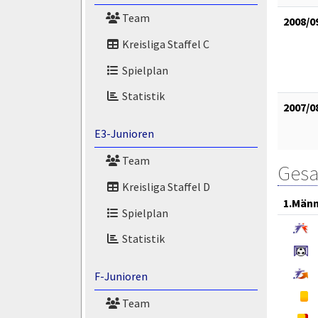
Team
2008/0
Kreisliga Staffel C
Spielplan
Statistik
2007/0
E3-Junioren
Team
Gesa
Kreisliga Staffel D
1.Män
Spielplan
Statistik
F-Junioren
Team