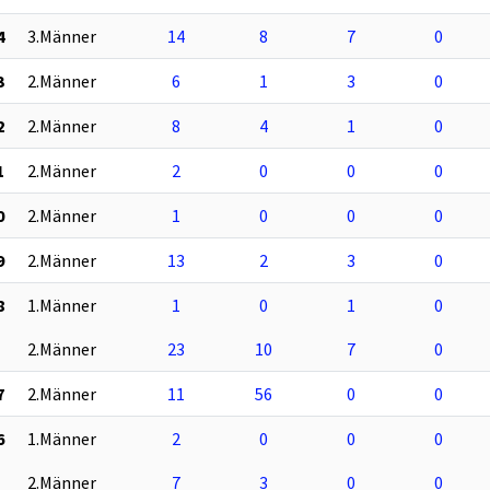
4
3.Männer
14
8
7
0
3
2.Männer
6
1
3
0
2
2.Männer
8
4
1
0
1
2.Männer
2
0
0
0
0
2.Männer
1
0
0
0
9
2.Männer
13
2
3
0
8
1.Männer
1
0
1
0
2.Männer
23
10
7
0
7
2.Männer
11
56
0
0
6
1.Männer
2
0
0
0
2.Männer
7
3
0
0