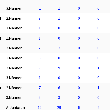
3.Männer
2
1
0
0
4
2.Männer
7
1
0
0
3.Männer
1
0
0
0
2
1.Männer
1
0
0
0
2.Männer
7
2
0
0
1
1.Männer
5
0
0
0
2.Männer
9
9
0
1
3.Männer
1
0
0
0
0
2.Männer
7
6
0
1
3.Männer
5
3
0
0
A-Junioren
19
29
6
2