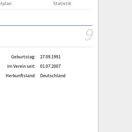
elplan
Statistik
9
Geburtstag:
27.09.1991
im Verein seit:
01.07.2007
Herkunftsland:
Deutschland