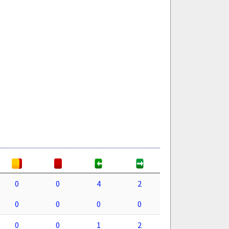
0
0
4
2
0
0
0
0
0
0
1
2