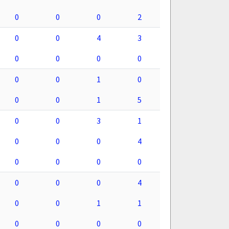
0
0
0
2
0
0
4
3
0
0
0
0
0
0
1
0
0
0
1
5
0
0
3
1
0
0
0
4
0
0
0
0
0
0
0
4
0
0
1
1
0
0
0
0