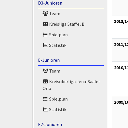
D3-Junioren
Team
2013/1
Kreisliga Staffel B
Spielplan
2011/1
Statistik
E-Junioren
2010/1
Team
Kreisoberliga Jena-Saale-
Orla
Spielplan
2009/1
Statistik
E2-Junioren