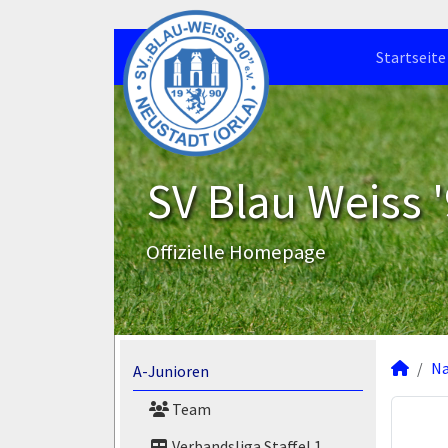
Startseite
SV Blau Weiss '
Offizielle Homepage
N
A-Junioren
Team
Verbandsliga Staffel 1