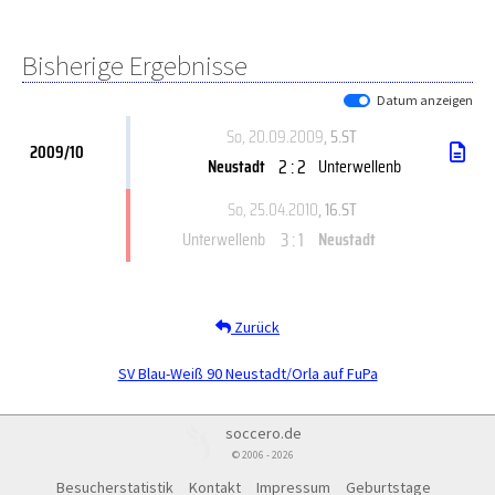
Bisherige Ergebnisse
Datum anzeigen
So, 20.09.2009
, 5.ST
2009/10
2 : 2
Neustadt
Unterwellenb
So, 25.04.2010
, 16.ST
3 : 1
Unterwellenb
Neustadt
Zurück
SV Blau-Weiß 90 Neustadt/Orla auf FuPa
soccero.de
© 2006 - 2026
Besucherstatistik
Kontakt
Impressum
Geburtstage