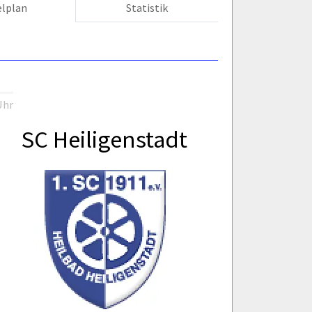
elplan
Statistik
Uhr
SC Heiligenstadt