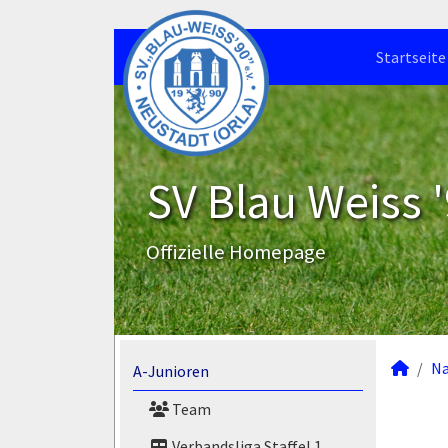
Startseite
SV Blau Weiss '
Offizielle Homepage
N
A-Junioren
Team
Verbandsliga Staffel 1