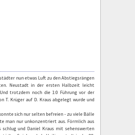
tädter nun etwas Luft zu den Abstiegsrängen
n. Neustadt in der ersten Halbzeit leicht
 Und trotzdem noch die 1:0 Führung vor der
von T. Krüger auf D. Kraus abgelegt wurde und
nnte sich nur selten befreien - zu viele Bälle
lte man nur unkonzentriert aus. Förmlich aus
ks schlug und Daniel Kraus mit sehenswerten