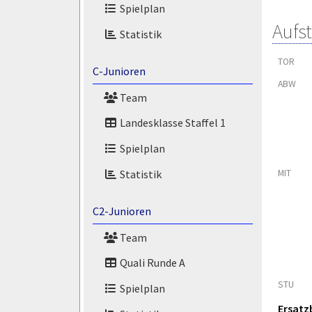
Spielplan
Aufs
Statistik
TOR
C-Junioren
ABW
Team
Landesklasse Staffel 1
Spielplan
MIT
Statistik
C2-Junioren
Team
Quali Runde A
STU
Spielplan
Ersatz