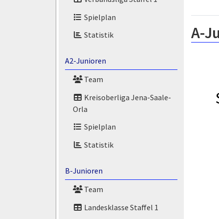
Spielplan
A-Ju
Statistik
A2-Junioren
Team
Kreisoberliga Jena-Saale-
Orla
Spielplan
Statistik
B-Junioren
Team
Landesklasse Staffel 1