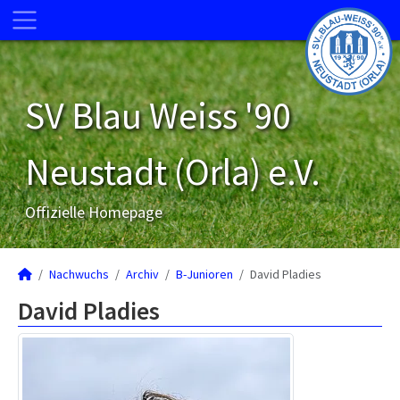
SV Blau Weiss '90
Neustadt (Orla) e.V.
Offizielle Homepage
Nachwuchs
Archiv
B-Junioren
David Pladies
David Pladies