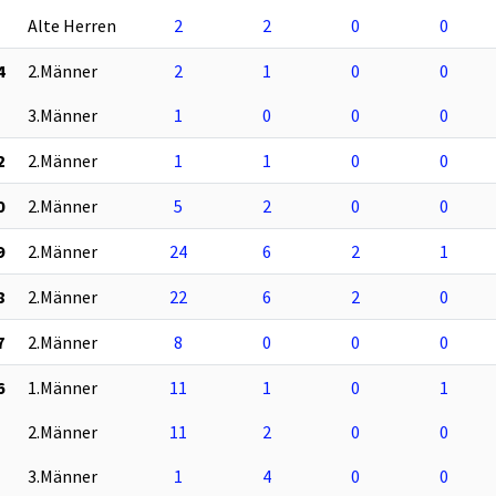
Alte Herren
2
2
0
0
4
2.Männer
2
1
0
0
3.Männer
1
0
0
0
2
2.Männer
1
1
0
0
0
2.Männer
5
2
0
0
9
2.Männer
24
6
2
1
8
2.Männer
22
6
2
0
7
2.Männer
8
0
0
0
6
1.Männer
11
1
0
1
2.Männer
11
2
0
0
3.Männer
1
4
0
0