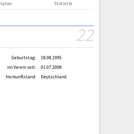
elplan
Statistik
22
Geburtstag:
18.08.1995
im Verein seit:
01.07.2008
Herkunftsland:
Deutschland