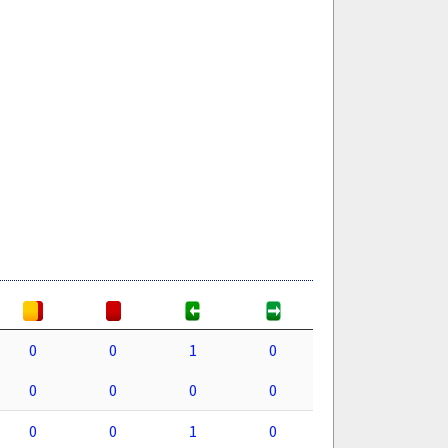
0
0
1
0
0
0
0
0
0
0
1
0