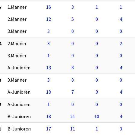
5
1.Männer
16
3
1
1
2.Männer
12
5
0
4
3.Männer
3
0
0
0
4
2.Männer
3
0
0
2
3.Männer
1
0
0
0
A-Junioren
13
8
0
4
3
3.Männer
3
0
0
0
A-Junioren
18
7
3
4
2
A-Junioren
1
0
0
0
B-Junioren
18
21
10
4
1
B-Junioren
17
11
1
3