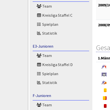
2009/1
Team
Kreisliga Staffel C
Spielplan
2008/0
Statistik
Gesa
E3-Junioren
Team
1.Män
Kreisliga Staffel D
Spielplan
Statistik
F-Junioren
Team