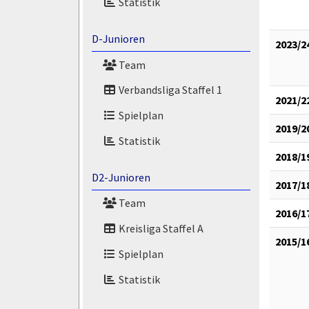
Statistik
D-Junioren
2023/2
Team
Verbandsliga Staffel 1
2021/2
Spielplan
2019/2
Statistik
2018/1
D2-Junioren
2017/1
Team
2016/1
Kreisliga Staffel A
2015/1
Spielplan
Statistik