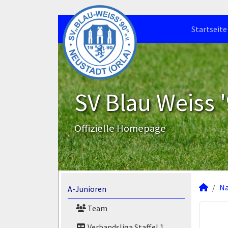
Startseite
SV Blau Weiss '
Offizielle Homepage
N
A-Junioren
Team
Verbandsliga Staffel 1