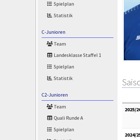
Spielplan
Statistik
C-Junioren
Team
Landesklasse Staffel 1
Spielplan
Statistik
Saiso
C2-Junioren
Team
2025/2
Quali Runde A
Spielplan
2024/2