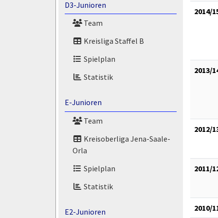
D3-Junioren
2014/1
Team
Kreisliga Staffel B
Spielplan
2013/1
Statistik
E-Junioren
Team
2012/1
Kreisoberliga Jena-Saale-
Orla
Spielplan
2011/1
Statistik
2010/1
E2-Junioren