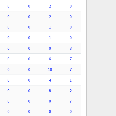
0
0
2
0
0
0
2
0
0
0
1
0
0
0
1
0
0
0
0
3
0
0
6
7
0
0
10
7
0
0
4
1
0
0
8
2
0
0
0
7
0
0
0
0