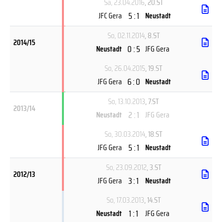
Sa, 23.04.2016
, 20.ST
5 : 1
JFC Gera
Neustadt
So, 02.11.2014
, 8.ST
2014/15
0 : 5
Neustadt
JFG Gera
So, 26.04.2015
, 19.ST
6 : 0
JFG Gera
Neustadt
So, 13.10.2013
, 7.ST
2013/14
2 : 1
Neustadt
JFG Gera
So, 30.03.2014
, 18.ST
5 : 1
JFG Gera
Neustadt
So, 23.09.2012
, 3.ST
2012/13
3 : 1
JFG Gera
Neustadt
So, 17.03.2013
, 14.ST
1 : 1
Neustadt
JFG Gera