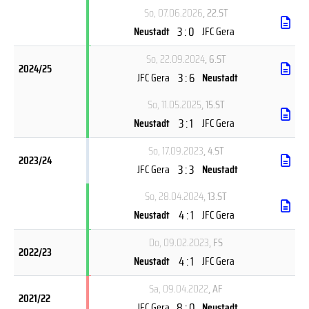
So, 07.06.2026
, 22.ST
3 : 0
Neustadt
JFC Gera
So, 22.09.2024
, 6.ST
2024/25
3 : 6
JFC Gera
Neustadt
So, 11.05.2025
, 15.ST
3 : 1
Neustadt
JFC Gera
So, 17.09.2023
, 4.ST
2023/24
3 : 3
JFC Gera
Neustadt
So, 28.04.2024
, 13.ST
4 : 1
Neustadt
JFC Gera
Do, 09.02.2023
, FS
2022/23
4 : 1
Neustadt
JFC Gera
Sa, 09.04.2022
, AF
2021/22
8 : 0
JFC Gera
Neustadt