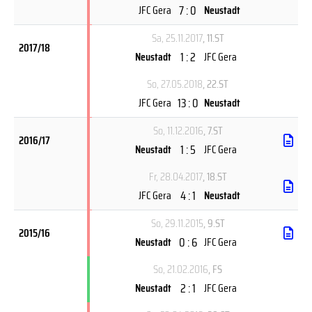
7 : 0
JFC Gera
Neustadt
Sa, 25.11.2017
, 11.ST
2017/18
1 : 2
Neustadt
JFC Gera
So, 27.05.2018
, 22.ST
13 : 0
JFC Gera
Neustadt
So, 11.12.2016
, 7.ST
2016/17
1 : 5
Neustadt
JFC Gera
Fr, 28.04.2017
, 18.ST
4 : 1
JFC Gera
Neustadt
So, 29.11.2015
, 9.ST
2015/16
0 : 6
Neustadt
JFC Gera
So, 21.02.2016
, FS
2 : 1
Neustadt
JFC Gera