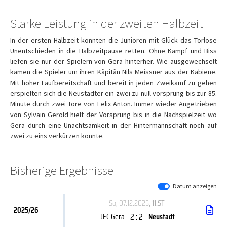
Starke Leistung in der zweiten Halbzeit
In der ersten Halbzeit konnten die Junioren mit Glück das Torlose
Unentschieden in die Halbzeitpause retten. Ohne Kampf und Biss
liefen sie nur der Spielern von Gera hinterher. Wie ausgewechselt
kamen die Spieler um ihren Käpitän Nils Meissner aus der Kabiene.
Mit hoher Laufbereitschaft und bereit in jeden Zweikamf zu gehen
erspielten sich die Neustädter ein zwei zu null vorsprung bis zur 85.
Minute durch zwei Tore von Felix Anton. Immer wieder Angetrieben
von Sylvain Gerold hielt der Vorsprung bis in die Nachspielzeit wo
Gera durch eine Unachtsamkeit in der Hintermannschaft noch auf
zwei zu eins verkürzen konnte.
Bisherige Ergebnisse
Datum anzeigen
So, 07.12.2025
, 11.ST
2025/26
2 : 2
JFC Gera
Neustadt