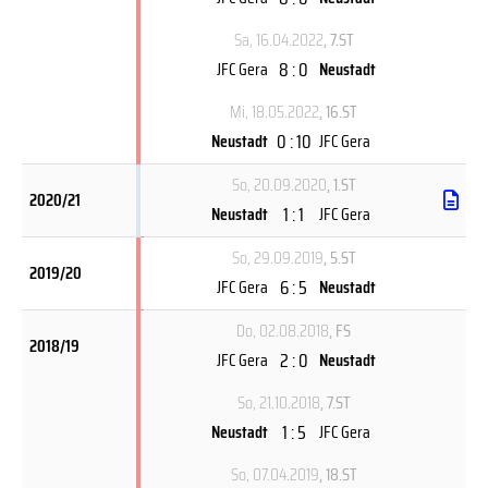
Sa, 16.04.2022
, 7.ST
8 : 0
JFC Gera
Neustadt
Mi, 18.05.2022
, 16.ST
0 : 10
Neustadt
JFC Gera
So, 20.09.2020
, 1.ST
2020/21
1 : 1
Neustadt
JFC Gera
So, 29.09.2019
, 5.ST
2019/20
6 : 5
JFC Gera
Neustadt
Do, 02.08.2018
, FS
2018/19
2 : 0
JFC Gera
Neustadt
So, 21.10.2018
, 7.ST
1 : 5
Neustadt
JFC Gera
So, 07.04.2019
, 18.ST