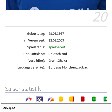
20
Geburtstag:
28.08.1997
im Verein seit:
22.09.2003
Spielstatus:
spielbereit
Herkunftsland:
Deutschland
Vorbild(er):
Granit Xhaka
Lieblingsverein(e):
Borussia Mönchengladbach
Saisonstatistik
2021/22