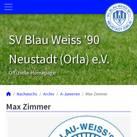
SV Blau Weiss '90
Neustadt (Orla) e.V.
Offizielle Homepage
Nachwuchs
Archiv
A-Junioren
Max Zimmer
Max Zimmer