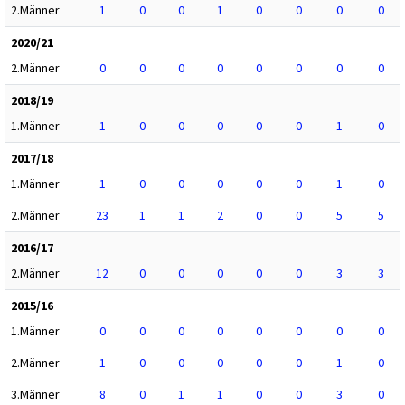
2.Männer
1
0
0
1
0
0
0
0
2020/21
2.Männer
0
0
0
0
0
0
0
0
2018/19
1.Männer
1
0
0
0
0
0
1
0
2017/18
1.Männer
1
0
0
0
0
0
1
0
2.Männer
23
1
1
2
0
0
5
5
2016/17
2.Männer
12
0
0
0
0
0
3
3
2015/16
1.Männer
0
0
0
0
0
0
0
0
2.Männer
1
0
0
0
0
0
1
0
3.Männer
8
0
1
1
0
0
3
0