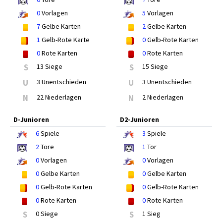
0
Vorlagen
5
Vorlagen
7
Gelbe Karten
2
Gelbe Karten
1
Gelb-Rote Karte
0
Gelb-Rote Karten
0
Rote Karten
0
Rote Karten
S
13 Siege
S
15 Siege
U
3 Unentschieden
U
3 Unentschieden
N
22 Niederlagen
N
2 Niederlagen
D-Junioren
D2-Junioren
6
Spiele
3
Spiele
2
Tore
1
Tor
0
Vorlagen
0
Vorlagen
0
Gelbe Karten
0
Gelbe Karten
0
Gelb-Rote Karten
0
Gelb-Rote Karten
0
Rote Karten
0
Rote Karten
S
0 Siege
S
1 Sieg