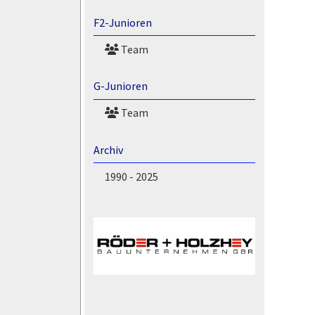
F2-Junioren
Team
G-Junioren
Team
Archiv
1990 - 2025