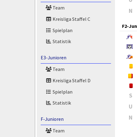
Team
N
Kreisliga Staffel C
F2-Jun
Spielplan
Statistik
E3-Junioren
Team
Kreisliga Staffel D
Spielplan
S
Statistik
U
N
F-Junioren
Team