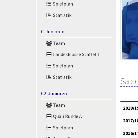
Spielplan
Statistik
C-Junioren
Team
Landesklasse Staffel 1
Spielplan
Statistik
Saiso
C2-Junioren
Team
2018/1
Quali Runde A
2017/1
Spielplan
2016/1