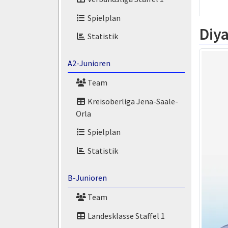
Spielplan
Diya
Statistik
A2-Junioren
Team
Kreisoberliga Jena-Saale-
Orla
Spielplan
Statistik
B-Junioren
Team
Landesklasse Staffel 1