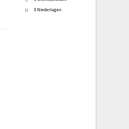
N
0 Niederlagen