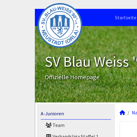
Startseite
SV Blau Weiss '
Offizielle Homepage
N
A-Junioren
Team
Verbandsliga Staffel 1