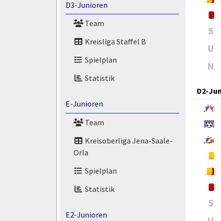
D3-Junioren
Team
S
Kreisliga Staffel B
U
Spielplan
N
Statistik
D2-Jun
E-Junioren
Team
Kreisoberliga Jena-Saale-
Orla
Spielplan
Statistik
S
E2-Junioren
U