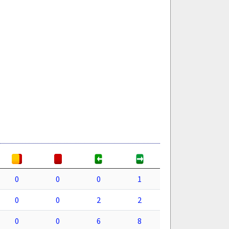
0
0
0
1
0
0
2
2
0
0
6
8