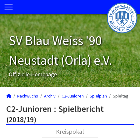
SV Blau Weiss '90
Neustadt (Orla) e.V.
Offizielle Homepage
Nachwuchs
Archiv
C2-Junioren
Spielplan
Spieltag
C2-Junioren :
Spielbericht
(2018/19)
Kreispokal