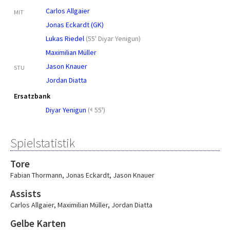
Carlos Allgaier
MIT
Jonas Eckardt (GK)
Lukas Riedel
(
55' Diyar Yenigun
)
Maximilian Müller
Jason Knauer
STU
Jordan Diatta
Ersatzbank
Diyar Yenigun
(
55')
Spielstatistik
Tore
Fabian Thormann
,
Jonas Eckardt
,
Jason Knauer
Assists
Carlos Allgaier
,
Maximilian Müller
,
Jordan Diatta
Gelbe Karten