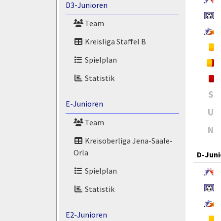
D3-Junioren
Team
Kreisliga Staffel B
Spielplan
Statistik
S
E-Junioren
U
Team
N
Kreisoberliga Jena-Saale-
Orla
D-Juni
Spielplan
Statistik
E2-Junioren