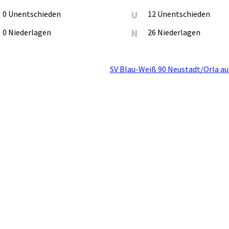
0 Unentschieden
U
12 Unentschieden
0 Niederlagen
N
26 Niederlagen
SV Blau-Weiß 90 Neustadt/Orla au