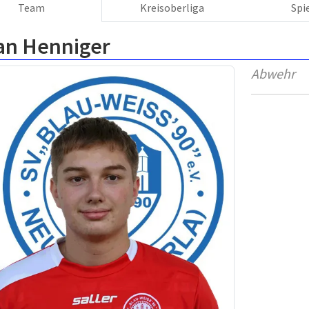
Team
Kreisoberliga
Spi
ian Henniger
Abwehr