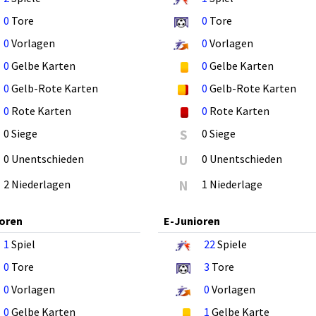
0
Tore
0
Tore
0
Vorlagen
0
Vorlagen
0
Gelbe Karten
0
Gelbe Karten
0
Gelb-Rote Karten
0
Gelb-Rote Karten
0
Rote Karten
0
Rote Karten
0 Siege
S
0 Siege
0 Unentschieden
U
0 Unentschieden
2 Niederlagen
N
1 Niederlage
oren
E-Junioren
1
Spiel
22
Spiele
0
Tore
3
Tore
0
Vorlagen
0
Vorlagen
0
Gelbe Karten
1
Gelbe Karte