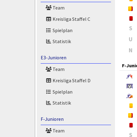
Team
Kreisliga Staffel C
S
Spielplan
U
Statistik
N
E3-Junioren
F-Juni
Team
Kreisliga Staffel D
Spielplan
Statistik
F-Junioren
Team
S