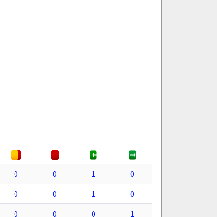
0
0
1
0
0
0
1
0
0
0
0
1