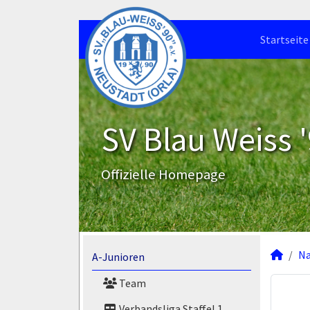
Startseite
SV Blau Weiss '
Offizielle Homepage
N
A-Junioren
Team
Verbandsliga Staffel 1