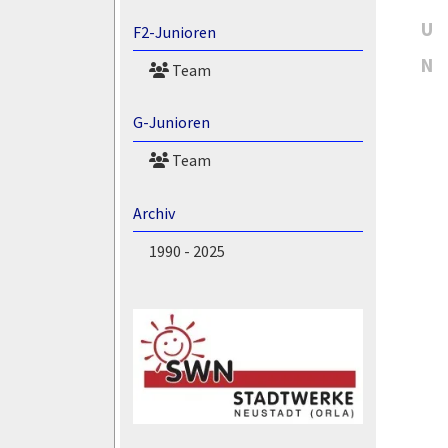
U
F2-Junioren
N
Team
G-Junioren
Team
Archiv
1990 - 2025