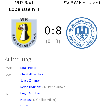
VfR Bad
SV BW Neustadt
Lobenstein II
0
:
8
(0
:
3)
Aufstellung
Noah Poser
TOR
Chantal Haschke
ABW
Julius Zimmer
Nevio Hofmann
(
32' Pepe Arnold
)
Hugo Schoberth
MIT
Ivan Issa
(
26' Kilian Müller
)