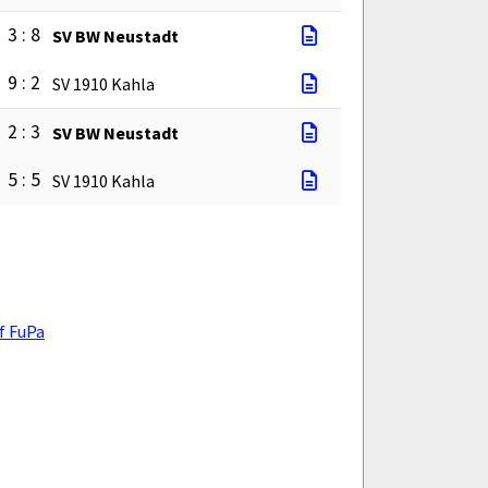
3 : 8
SV BW Neustadt
9 : 2
SV 1910 Kahla
2 : 3
SV BW Neustadt
5 : 5
SV 1910 Kahla
f FuPa