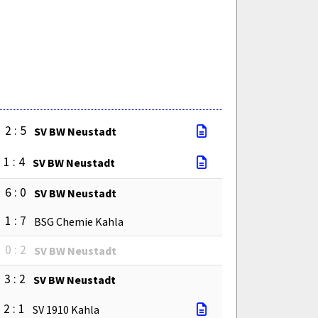
2 : 5
SV BW Neustadt
1 : 4
SV BW Neustadt
6 : 0
SV BW Neustadt
1 : 7
BSG Chemie Kahla
0 : 2
SV BW Neustadt
3 : 2
SV BW Neustadt
2 : 1
SV 1910 Kahla