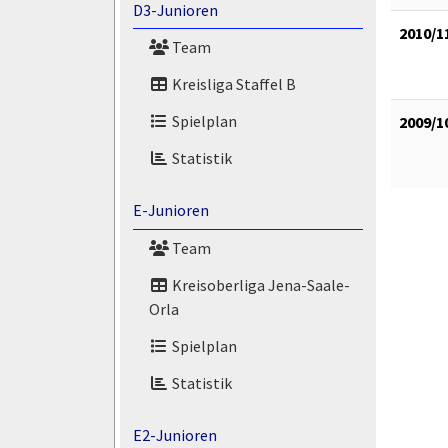
D3-Junioren
2010/1
Team
Kreisliga Staffel B
Spielplan
2009/1
Statistik
E-Junioren
Team
Kreisoberliga Jena-Saale-
Orla
Spielplan
Statistik
E2-Junioren