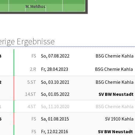
M. Mehlhos
erige Ergebnisse
3
FS
So, 07.08.2022
BSG Chemie Kahla
2.R
Fr, 28.04.2023
BSG Chemie Kahla
2
5.ST
So, 03.10.2021
BSG Chemie Kahla
14.ST
So, 01.05.2022
SV BW Neustadt
1
4.ST
So, 11.10.2020
BSG Chemie Kahla
6
FS
Sa, 01.08.2015
SV 1910 Kahla
FS
Fr, 12.02.2016
SV BW Neustadt