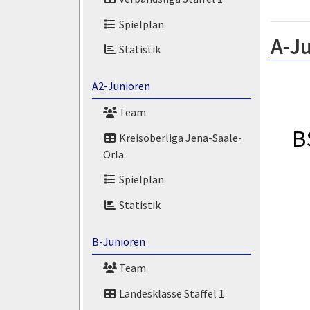
Spielplan
A-Ju
Statistik
A2-Junioren
Team
B
Kreisoberliga Jena-Saale-
Orla
Spielplan
Statistik
B-Junioren
Team
Landesklasse Staffel 1