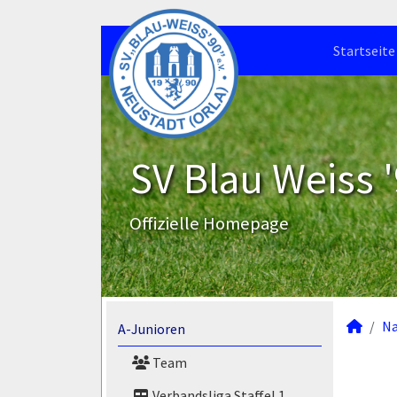
Startseite
SV Blau Weiss '
Offizielle Homepage
N
A-Junioren
Team
Verbandsliga Staffel 1