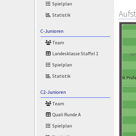
Spielplan
Aufs
Statistik
C-Junioren
Team
Landesklasse Staffel 1
(90
Spielplan
Statistik
N. Prüf
C2-Junioren
Team
Quali Runde A
Spielplan