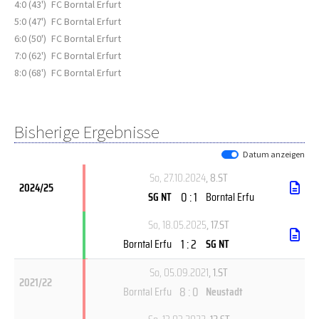
4:0 (43')
FC Borntal Erfurt
5:0 (47')
FC Borntal Erfurt
6:0 (50')
FC Borntal Erfurt
7:0 (62')
FC Borntal Erfurt
8:0 (68')
FC Borntal Erfurt
Bisherige Ergebnisse
Datum anzeigen
So, 27.10.2024
, 8.ST
2024/25
0 : 1
SG NT
Borntal Erfu
So, 18.05.2025
, 17.ST
1 : 2
Borntal Erfu
SG NT
So, 05.09.2021
, 1.ST
2021/22
8 : 0
Borntal Erfu
Neustadt