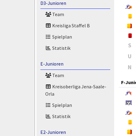
D3-Junioren
Team
Kreisliga Staffel B
Spielplan
S
Statistik
U
E-Junioren
N
Team
F-Juni
Kreisoberliga Jena-Saale-
Orla
Spielplan
Statistik
E2-Junioren