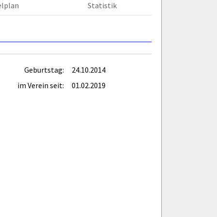
elplan
Statistik
Geburtstag:
24.10.2014
im Verein seit:
01.02.2019