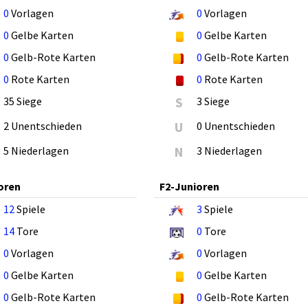
0
Vorlagen
0
Vorlagen
0
Gelbe Karten
0
Gelbe Karten
0
Gelb-Rote Karten
0
Gelb-Rote Karten
0
Rote Karten
0
Rote Karten
35 Siege
S
3 Siege
2 Unentschieden
U
0 Unentschieden
5 Niederlagen
N
3 Niederlagen
oren
F2-Junioren
12
Spiele
3
Spiele
14
Tore
0
Tore
0
Vorlagen
0
Vorlagen
0
Gelbe Karten
0
Gelbe Karten
0
Gelb-Rote Karten
0
Gelb-Rote Karten