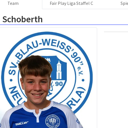
Team
Fair Play Liga Staffel C
Spi
i Schoberth