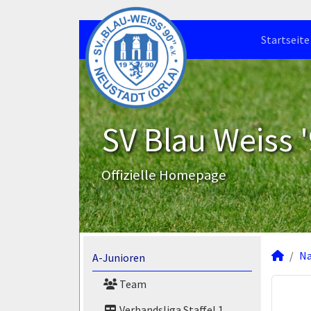
Startseite
SV Blau Weiss '
Offizielle Homepage
N
A-Junioren
Team
Verbandsliga Staffel 1