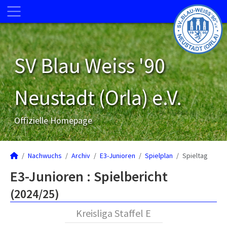
SV Blau Weiss '90
Neustadt (Orla) e.V.
Offizielle Homepage
Nachwuchs
Archiv
E3-Junioren
Spielplan
Spieltag
E3-Junioren :
Spielbericht
(2024/25)
Kreisliga Staffel E