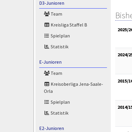
D3-Junioren
Bish
Team
Kreisliga Staffel B
2025/2
Spielplan
Statistik
2024/2
E-Junioren
Team
2015/1
Kreisoberliga Jena-Saale-
Orla
Spielplan
2014/1
Statistik
E2-Junioren