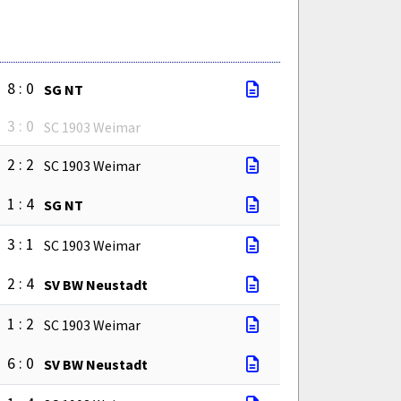
8 : 0
SG NT
3 : 0
SC 1903 Weimar
2 : 2
SC 1903 Weimar
1 : 4
SG NT
3 : 1
SC 1903 Weimar
2 : 4
SV BW Neustadt
1 : 2
SC 1903 Weimar
6 : 0
SV BW Neustadt