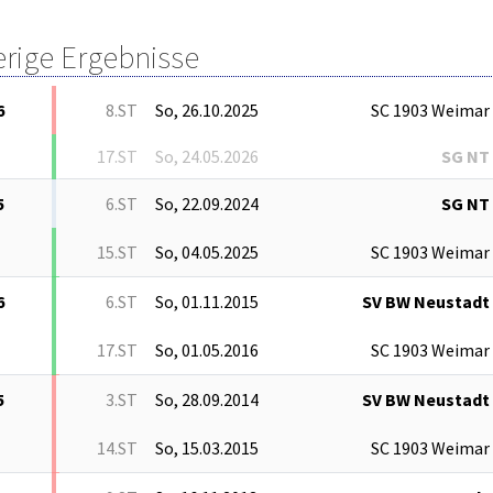
erige Ergebnisse
6
8.ST
So, 26.10.2025
SC 1903 Weimar
17.ST
So, 24.05.2026
SG NT
5
6.ST
So, 22.09.2024
SG NT
15.ST
So, 04.05.2025
SC 1903 Weimar
6
6.ST
So, 01.11.2015
SV BW Neustadt
17.ST
So, 01.05.2016
SC 1903 Weimar
5
3.ST
So, 28.09.2014
SV BW Neustadt
14.ST
So, 15.03.2015
SC 1903 Weimar