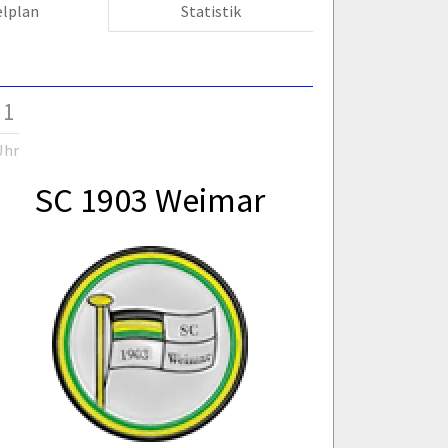
elplan
Statistik
 1
Uhr
SC 1903 Weimar