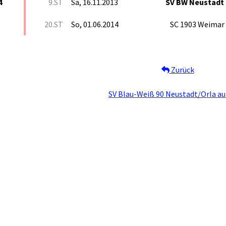
4
9.ST
Sa, 16.11.2013
SV BW Neustadt
20.ST
So, 01.06.2014
SC 1903 Weimar
Zurück
SV Blau-Weiß 90 Neustadt/Orla au