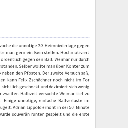
orwoche die unnötige 2:3 Heimniederlage gegen
te man gern ein Bein stellen. Hochmotiviert
e ordentlich gegen den Ball. Weimar nur durch
berstanden. Selber wollte man über Konter zum
 neben den Pfosten. Der zweite Versuch saß,
ten kann Felix Zschächner noch nicht im Tor
 sichtlich geschockt und dezimiert sich wenig
r zweiten Halbzeit versuchte Weimar tief zu
. Einige unnötige, einfache Ballverluste im
ügelt. Adrian Lippold erhöht in der 50. Minute
 wurde souverän runter gespielt und die erste