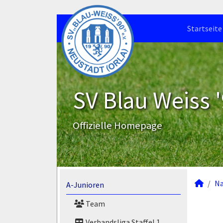
Startseite
SV Blau Weiss '
Offizielle Homepage
N
A-Junioren
Team
Verbandsliga Staffel 1