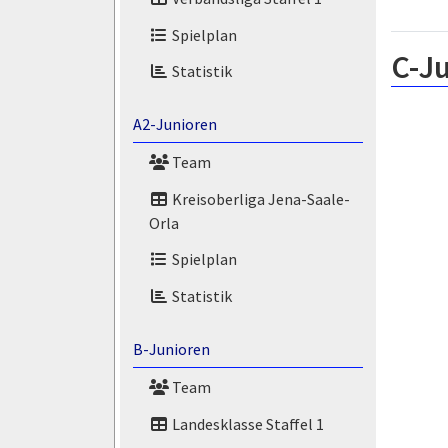
Spielplan
C-Ju
Statistik
A2-Junioren
Team
Kreisoberliga Jena-Saale-
Orla
Spielplan
Statistik
B-Junioren
Team
Landesklasse Staffel 1