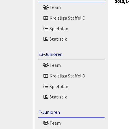
2013/1
Team
Kreisliga Staffel C
Spielplan
Statistik
E3-Junioren
Team
Kreisliga Staffel D
Spielplan
Statistik
F-Junioren
Team