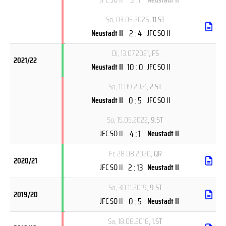
So, 03.05.2026
, 11.ST
2 : 4
Neustadt II
JFC SO II
Di, 13.07.2021
, FS
2021/22
10 : 0
Neustadt II
JFC SO II
Sa, 11.09.2021
, 2.ST
0 : 5
Neustadt II
JFC SO II
So, 15.05.2022
, 9.ST
4 : 1
JFC SO II
Neustadt II
Fr, 28.08.2020
, QR
2020/21
2 : 13
JFC SO II
Neustadt II
Sa, 30.11.2019
, 9.ST
2019/20
0 : 5
JFC SO II
Neustadt II
Sa, 18.08.2018
, 1.ST