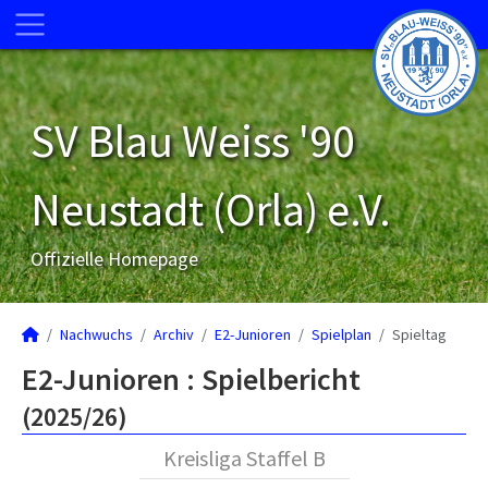
SV Blau Weiss '90
Neustadt (Orla) e.V.
Offizielle Homepage
Nachwuchs
Archiv
E2-Junioren
Spielplan
Spieltag
E2-Junioren :
Spielbericht
(2025/26)
Kreisliga Staffel B