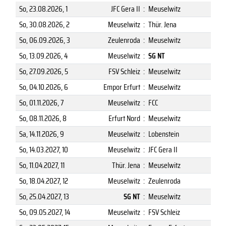
So, 23.08.2026
, 1
JFC Gera II
:
Meuselwitz
So, 30.08.2026
, 2
Meuselwitz
:
Thür. Jena
So, 06.09.2026
, 3
Zeulenroda
:
Meuselwitz
So, 13.09.2026
, 4
Meuselwitz
:
SG NT
So, 27.09.2026
, 5
FSV Schleiz
:
Meuselwitz
So, 04.10.2026
, 6
Empor Erfurt
:
Meuselwitz
So, 01.11.2026
, 7
Meuselwitz
:
FCC
So, 08.11.2026
, 8
Erfurt Nord
:
Meuselwitz
Sa, 14.11.2026
, 9
Meuselwitz
:
Lobenstein
So, 14.03.2027
, 10
Meuselwitz
:
JFC Gera II
So, 11.04.2027
, 11
Thür. Jena
:
Meuselwitz
So, 18.04.2027
, 12
Meuselwitz
:
Zeulenroda
So, 25.04.2027
, 13
SG NT
:
Meuselwitz
So, 09.05.2027
, 14
Meuselwitz
:
FSV Schleiz