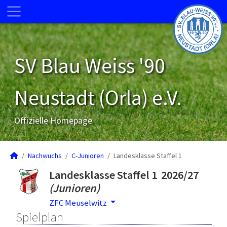
SV Blau Weiss '90
Neustadt (Orla) e.V.
Offizielle Homepage
Nachwuchs
C-Junioren
Landesklasse Staffel 1
Landesklasse Staffel 1 2026/27
(Junioren)
ZFC Meuselwitz
Spielplan