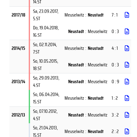
14.ST
Sa, 23.09.2017
,
2017/18
Meuselwitz
:
Neustadt
7 : 1
5.ST
Do, 19.04.2018
,
Neustadt
:
Meuselwitz
0 : 3
16.ST
So, 02.11.2014
,
2014/15
Meuselwitz
:
Neustadt
4 : 1
7.ST
So, 10.05.2015
,
Neustadt
:
Meuselwitz
0 : 3
18.ST
So, 29.09.2013
,
2013/14
Neustadt
:
Meuselwitz
0 : 9
4.ST
So, 06.04.2014
,
Meuselwitz
:
Neustadt
1 : 2
15.ST
So, 07.10.2012
,
2012/13
Neustadt
:
Meuselwitz
3 : 2
4.ST
So, 21.04.2013
,
Meuselwitz
:
Neustadt
2 : 2
15.ST