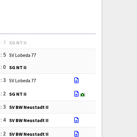
 : 3
SG NT II
 : 5
SV Lobeda 77
 : 0
SG NT II
 : 3
SV Lobeda 77
 : 2
SG NT II
(
)
 : 3
SV BW Neustadt II
 : 4
SV BW Neustadt II
 : 2
SV BW Neustadt II