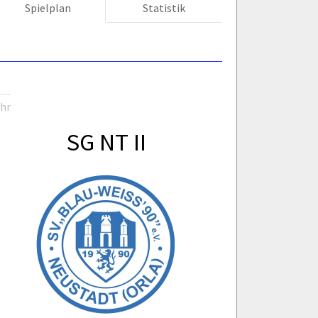
Spielplan
Statistik
Uhr
SG NT II