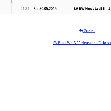
1
21.ST
Sa, 30.05.2015
SV BW Neustadt II
Zurück
SV Blau-Weiß 90 Neustadt/Orla au