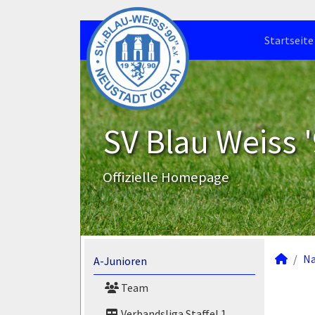
Startseite
SV Blau Weiss '
Offizielle Homepage
N
A-Junioren
Team
Verbandsliga Staffel 1