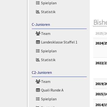
Spielplan
Statistik
Bish
C-Junioren
2025/2
Team
Landesklasse Staffel 1
2024/2
Spielplan
Statistik
2022/2
C2-Junioren
Team
2019/2
Quali Runde A
2015/1
Spielplan
2014/1