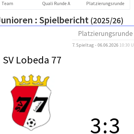
Team
Quali Runde A
Platzierungsrunde
Junioren :
Spielbericht
(2025/26)
Platzierungsrunde
7. Spieltag - 06.06.2026
10:30 
SV Lobeda 77
3
:
3