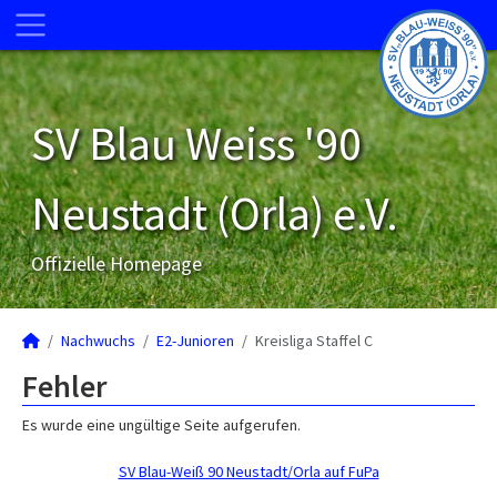
SV Blau Weiss '90
Neustadt (Orla) e.V.
Offizielle Homepage
Nachwuchs
E2-Junioren
Kreisliga Staffel C
Fehler
Es wurde eine ungültige Seite aufgerufen.
SV Blau-Weiß 90 Neustadt/Orla auf FuPa