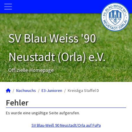
SV Blau Weiss '90
Neustadt (Orla) e.V.
Offizielle Homepage
Nachwuchs
E3-Junioren
Kreisliga Staffel D
Fehler
Es wurde eine ungültige Seite aufgerufen.
SV Blau-Weiß 90 Neustadt/Orla auf FuPa