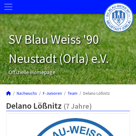
SV Blau Weiss '90
Neustadt (Orla) e.V.
Offizielle Homepage
Nachwuchs
F-Junioren
Team
Delano Lößnitz
Delano Lößnitz
(7 Jahre)