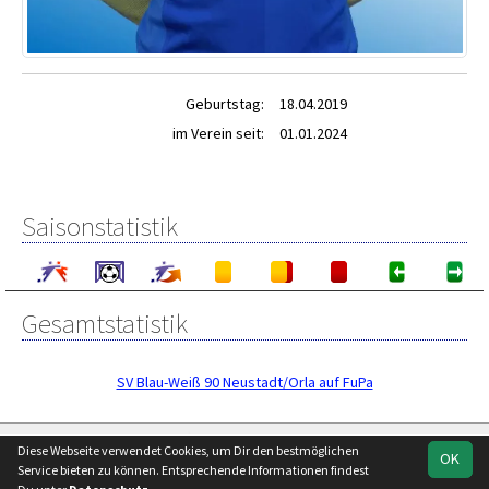
Geburtstag:
18.04.2019
im Verein seit:
01.01.2024
Saisonstatistik
Gesamtstatistik
SV Blau-Weiß 90 Neustadt/Orla auf FuPa
soccero.de
Diese Webseite verwendet Cookies, um Dir den bestmöglichen
OK
© 2006 - 2026
Service bieten zu können. Entsprechende Informationen findest