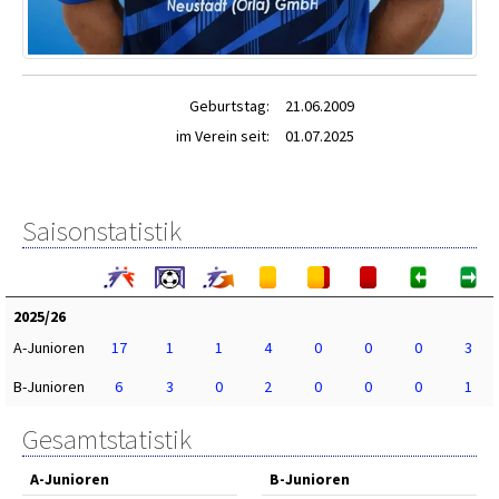
Geburtstag:
21.06.2009
im Verein seit:
01.07.2025
Saisonstatistik
2025/26
A-Junioren
17
1
1
4
0
0
0
3
B-Junioren
6
3
0
2
0
0
0
1
Gesamtstatistik
A-Junioren
B-Junioren