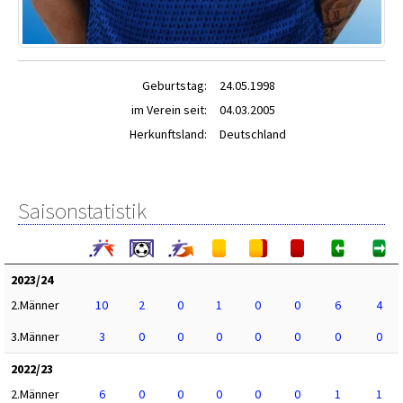
Geburtstag:
24.05.1998
im Verein seit:
04.03.2005
Herkunftsland:
Deutschland
Saisonstatistik
2023/24
2.Männer
10
2
0
1
0
0
6
4
3.Männer
3
0
0
0
0
0
0
0
2022/23
2.Männer
6
0
0
0
0
0
1
1