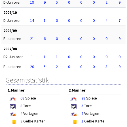
D-Junioren
19
9
5
0
0
0
2
9
2009/10
D-Junioren
14
1
0
0
0
0
4
7
2008/09
E-Junioren
21
6
0
0
0
0
0
9
2007/08
D2-Junioren
1
1
1
0
0
0
0
0
E-Junioren
20
5
2
0
0
0
3
9
Gesamtstatistik
1.Männer
2.Männer
68
Spiele
28
Spiele
8
Tore
5
Tore
4
Vorlagen
2
Vorlagen
3
Gelbe Karten
1
Gelbe Karte