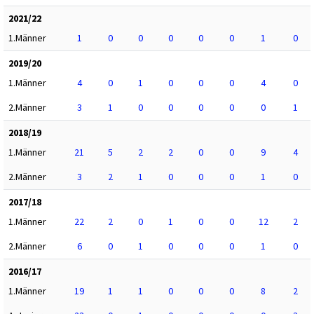
2021/22
1.Männer
1
0
0
0
0
0
1
0
2019/20
1.Männer
4
0
1
0
0
0
4
0
2.Männer
3
1
0
0
0
0
0
1
2018/19
1.Männer
21
5
2
2
0
0
9
4
2.Männer
3
2
1
0
0
0
1
0
2017/18
1.Männer
22
2
0
1
0
0
12
2
2.Männer
6
0
1
0
0
0
1
0
2016/17
1.Männer
19
1
1
0
0
0
8
2