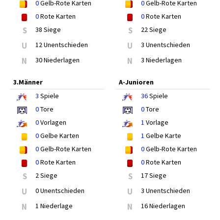
0
Gelb-Rote Karten
0
Gelb-Rote Karten
0
Rote Karten
0
Rote Karten
S
38 Siege
S
22 Siege
U
12 Unentschieden
U
3 Unentschieden
N
30 Niederlagen
N
3 Niederlagen
3.Männer
A-Junioren
3
Spiele
36
Spiele
0
Tore
0
Tore
0
Vorlagen
1
Vorlage
0
Gelbe Karten
1
Gelbe Karte
0
Gelb-Rote Karten
0
Gelb-Rote Karten
0
Rote Karten
0
Rote Karten
S
2 Siege
S
17 Siege
U
0 Unentschieden
U
3 Unentschieden
N
1 Niederlage
N
16 Niederlagen