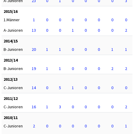
A-Junioren
23
0
1
0
0
0
0
3
2015/16
1.Männer
1
0
0
0
0
0
0
0
A-Junioren
13
0
0
1
0
0
0
2
2014/15
B-Junioren
20
1
1
0
0
0
1
1
2013/14
B-Junioren
19
1
1
0
0
0
2
2
2012/13
C-Junioren
14
0
5
1
0
0
0
0
2011/12
C-Junioren
16
1
3
0
0
0
0
2
2010/11
C-Junioren
2
0
0
0
0
0
0
1