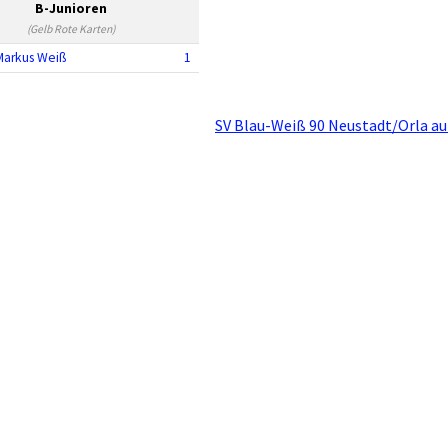
B-Junioren
(Gelb Rote Karten)
Markus Weiß
1
SV Blau-Weiß 90 Neustadt/Orla au