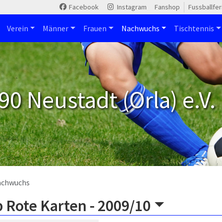
Facebook
Instagram
Fanshop
Fussballfe
Verein
Männer
Frauen
Nachwuchs
Tischtennis
90 Neustadt (Orla) e.V.
achwuchs
 Rote Karten -
2009/10