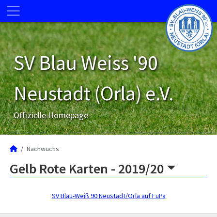
SV Blau Weiss '90
Neustadt (Orla) e.V.
Offizielle Homepage
Nachwuchs
Gelb Rote Karten -
2019/20
SV Blau-Weiß 90 Neustadt/Orla auf FuPa