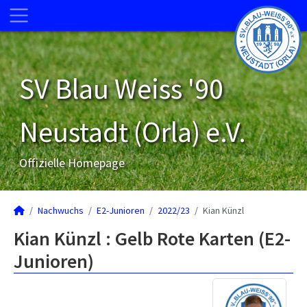
SV Blau Weiss '90
Neustadt (Orla) e.V.
Offizielle Homepage
Nachwuchs
E2-Junioren
2022/23
Kian Künzl
Kian Künzl : Gelb Rote Karten (E2-
Junioren)