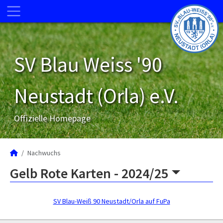
SV Blau Weiss '90
Neustadt (Orla) e.V.
Offizielle Homepage
Nachwuchs
Gelb Rote Karten -
2024/25
SV Blau-Weiß 90 Neustadt/Orla auf FuPa