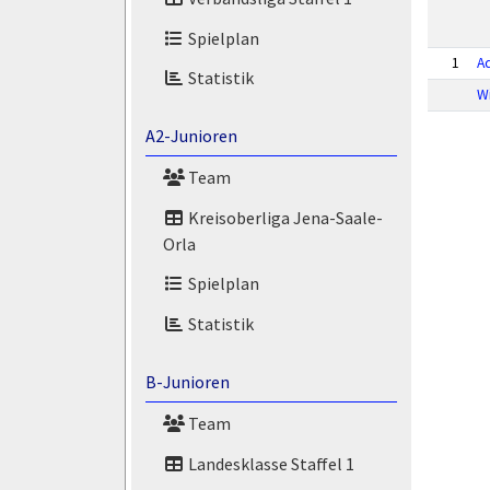
Spielplan
1
Ad
Statistik
Wi
A2-Junioren
Team
Kreisoberliga Jena-Saale-
Orla
Spielplan
Statistik
B-Junioren
Team
Landesklasse Staffel 1