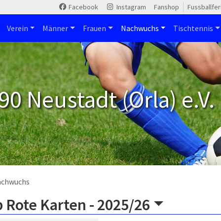
Facebook
Instagram
Fanshop
Fussballfe
Verein
Männer
Frauen
Nachwuchs
Tischtennis
90 Neustadt (Orla) e.V.
achwuchs
 Rote Karten -
2025/26