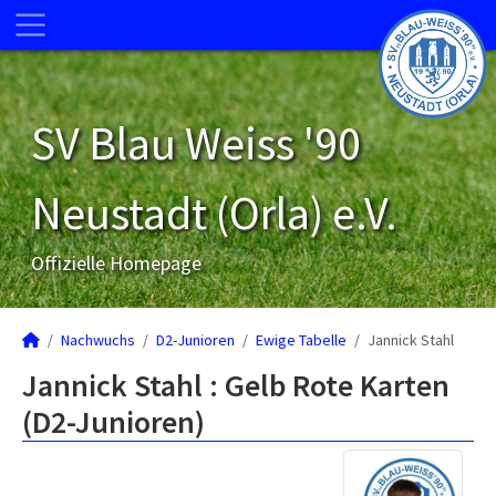
SV Blau Weiss '90
Neustadt (Orla) e.V.
Offizielle Homepage
Nachwuchs
D2-Junioren
Ewige Tabelle
Jannick Stahl
Jannick Stahl : Gelb Rote Karten
(D2-Junioren)