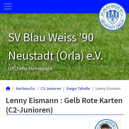
SV Blau Weiss '90
Neustadt (Orla) e.V.
Offizielle Homepage
Nachwuchs
C2-Junioren
Ewige Tabelle
Lenny Eismann
Lenny Eismann : Gelb Rote Karten
(C2-Junioren)