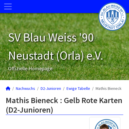
SV Blau Weiss '90
Neustadt (Orla) e.V.
Offizielle Homepage
Nachwuchs
D2-Junioren
Ewige Tabelle
Mathis Bieneck
Mathis Bieneck : Gelb Rote Karten
(D2-Junioren)