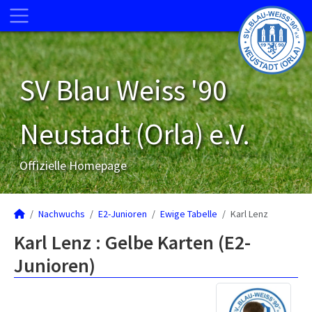
SV Blau Weiss '90
Neustadt (Orla) e.V.
Offizielle Homepage
Nachwuchs
E2-Junioren
Ewige Tabelle
Karl Lenz
Karl Lenz : Gelbe Karten (E2-
Junioren)