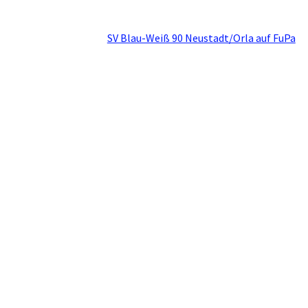
SV Blau-Weiß 90 Neustadt/Orla auf FuPa