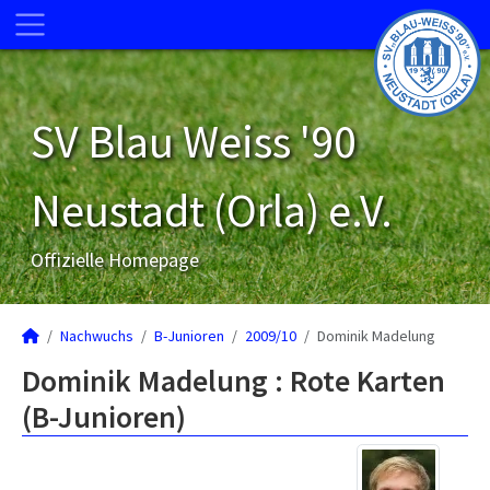
SV Blau Weiss '90
Neustadt (Orla) e.V.
Offizielle Homepage
Nachwuchs
B-Junioren
2009/10
Dominik Madelung
Dominik Madelung : Rote Karten
(B-Junioren)