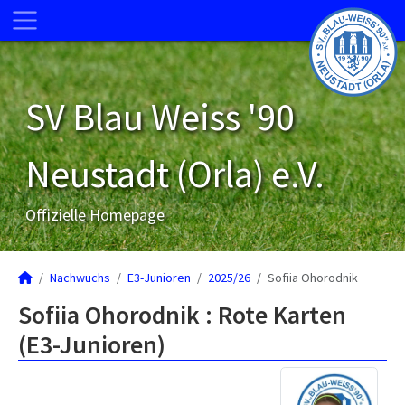
SV Blau Weiss '90
Neustadt (Orla) e.V.
Offizielle Homepage
Nachwuchs
E3-Junioren
2025/26
Sofiia Ohorodnik
Sofiia Ohorodnik : Rote Karten
(E3-Junioren)