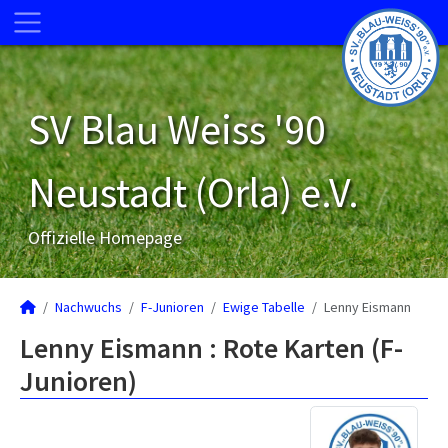
SV Blau Weiss '90
Neustadt (Orla) e.V.
Offizielle Homepage
Nachwuchs
F-Junioren
Ewige Tabelle
Lenny Eismann
Lenny Eismann : Rote Karten (F-
Junioren)