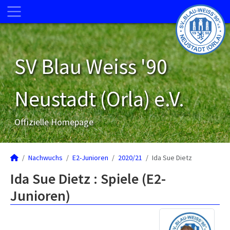
SV Blau Weiss '90
Neustadt (Orla) e.V.
Offizielle Homepage
Nachwuchs
E2-Junioren
2020/21
Ida Sue Dietz
Ida Sue Dietz : Spiele (E2-
Junioren)