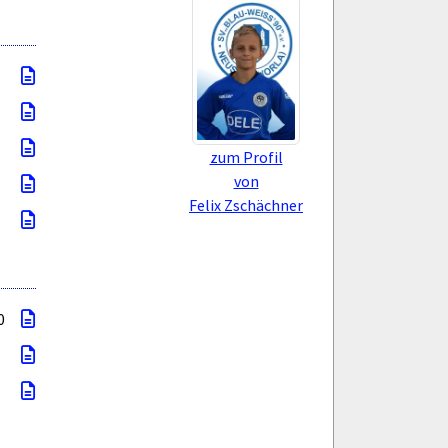
zum Profil
von
Felix Zschächner
0