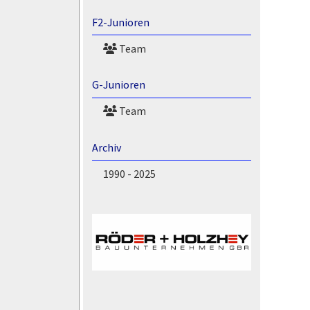
F2-Junioren
Team
G-Junioren
Team
Archiv
1990 - 2025