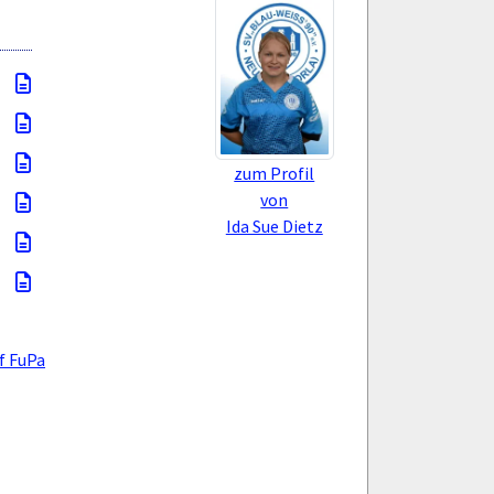
zum Profil
von
Ida Sue Dietz
f FuPa