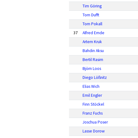
Tim Göring
Tom Dufft
Tom Pokall
37
Alfred Emde
Artem Kruk
Bahdin Aksu
Bertil Rasim
Björn Loos
Diego Lößnitz
Elias Wich
Emil Engler
Finn Stöckel
Franz Fuchs
Joschua Poser
Lasse Dorow