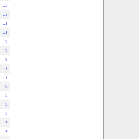
15
13
11
11
9
9
8
7
7
6
5
5
5
4
4