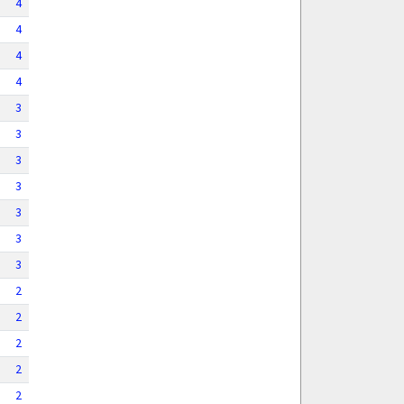
4
4
4
4
3
3
3
3
3
3
3
2
2
2
2
2