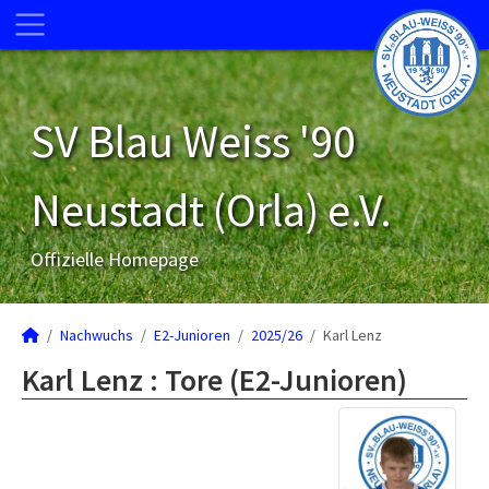
SV Blau Weiss '90
Neustadt (Orla) e.V.
Offizielle Homepage
Nachwuchs
E2-Junioren
2025/26
Karl Lenz
Karl Lenz : Tore (E2-Junioren)