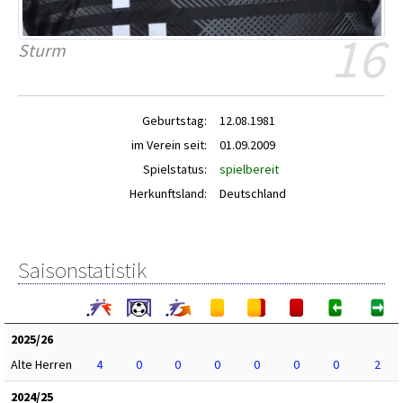
16
Sturm
Geburtstag:
12.08.1981
im Verein seit:
01.09.2009
Spielstatus:
spielbereit
Herkunftsland:
Deutschland
Saisonstatistik
2025/26
Alte Herren
4
0
0
0
0
0
0
2
2024/25