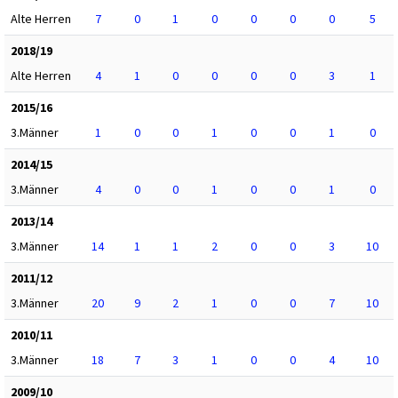
Alte Herren
7
0
1
0
0
0
0
5
2018/19
Alte Herren
4
1
0
0
0
0
3
1
2015/16
3.Männer
1
0
0
1
0
0
1
0
2014/15
3.Männer
4
0
0
1
0
0
1
0
2013/14
3.Männer
14
1
1
2
0
0
3
10
2011/12
3.Männer
20
9
2
1
0
0
7
10
2010/11
3.Männer
18
7
3
1
0
0
4
10
2009/10