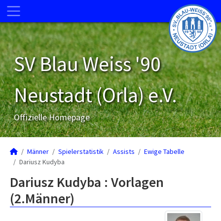
SV Blau Weiss '90
Neustadt (Orla) e.V.
Offizielle Homepage
Männer
Spielerstatistik
Assists
Ewige Tabelle
Dariusz Kudyba
Dariusz Kudyba : Vorlagen
(2.Männer)