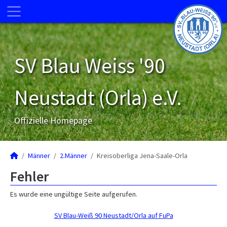
SV Blau Weiss '90
Neustadt (Orla) e.V.
Offizielle Homepage
Männer
2.Männer
Kreisoberliga Jena-Saale-Orla
Fehler
Es wurde eine ungültige Seite aufgerufen.
SV Blau-Weiß 90 Neustadt/Orla auf FuPa