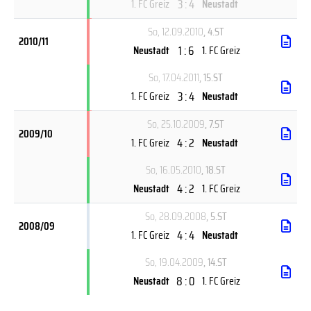
3 : 4
1. FC Greiz
Neustadt
So, 12.09.2010
, 4.ST
2010/11
1 : 6
Neustadt
1. FC Greiz
So, 17.04.2011
, 15.ST
3 : 4
1. FC Greiz
Neustadt
So, 25.10.2009
, 7.ST
2009/10
4 : 2
1. FC Greiz
Neustadt
So, 16.05.2010
, 18.ST
4 : 2
Neustadt
1. FC Greiz
So, 28.09.2008
, 5.ST
2008/09
4 : 4
1. FC Greiz
Neustadt
So, 19.04.2009
, 14.ST
8 : 0
Neustadt
1. FC Greiz