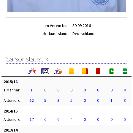
im Verein bis:
30.09.2016
Herkunftsland:
Deutschland
Saisonstatistik
2015/16
1.Männer
1
0
0
0
0
0
0
0
A-Junioren
12
5
3
5
0
0
1
3
2014/15
A-Junioren
17
6
0
4
0
0
0
5
2013/14