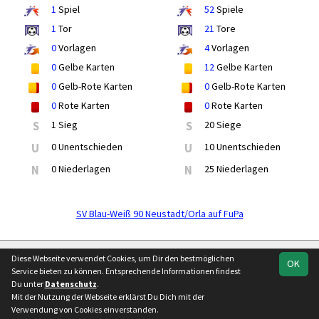
1
Spiel
52
Spiele
1
Tor
21
Tore
0
Vorlagen
4
Vorlagen
0
Gelbe Karten
12
Gelbe Karten
0
Gelb-Rote Karten
0
Gelb-Rote Karten
0
Rote Karten
0
Rote Karten
S
1 Sieg
S
20 Siege
U
0 Unentschieden
U
10 Unentschieden
N
0 Niederlagen
N
25 Niederlagen
SV Blau-Weiß 90 Neustadt/Orla auf FuPa
soccero.de
Diese Webseite verwendet Cookies, um Dir den bestmöglichen
OK
© 2006 - 2026
Service bieten zu können. Entsprechende Informationen findest
Du unter
Datenschutz
.
Besucherstatistik
Kontakt
Impressum
Geburtstage
Mit der Nutzung der Webseite erklärst Du Dich mit der
Datenschutz
Verwendung von Cookies einverstanden.